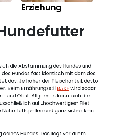
Erziehung
Training
Hundefutter
, sich die Abstammung des Hundes und
 des Hundes fast identisch mit dem des
t das: Je höher der Fleischanteil, desto
er. Beim Ernährungsstil
BARF
wird sogar
se und Obst. Allgemein kann sich der
sschließlich auf „hochwertiges“ Filet
e Nährstoffquellen und ganz sicher kein
g deines Hundes. Das liegt vor allem