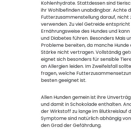
Kohlenhydrate. Stattdessen sind tierisc
ihr Wohlbefinden unabdingbar. Achte d
Futterzusammenstellung darauf, nicht z
verwenden. Zu viel Getreide entspricht
Ernährungsweise des Hundes und kann z
und Diabetes führen. Besonders Mais 
Probleme bereiten, da manche Hunde d
Stärke nicht vertragen. Vollständig get
eignet sich besonders für sensible Tier
an Allergien leiden. Im Zweifelsfall soll
fragen, welche Futterzusammensetzun
besten geeignet ist.
Allen Hunden gemein ist ihre Unverträ
und damit in Schokolade enthalten. An
der Wirkstoff zu lange im Blutkreislauf
Symptome sind natürlich abhängig von
den Grad der Gefährdung.