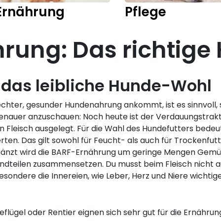
Ernährung
Pflege
ung: Das richtige 
r das leibliche Hunde-Wohl
echter, gesunder Hundenahrung ankommt, ist es sinnvoll
enauer anzuschauen: Noch heute ist der Verdauungstrakt
 Fleisch ausgelegt. Für die Wahl des Hundefutters bedeute
ten. Das gilt sowohl für Feucht- als auch für Trockenfutt
Ergänzt wird die BARF-Ernährung um geringe Mengen Gemü
andteilen zusammensetzen. Du musst beim Fleisch nicht au
esondere die Innereien, wie Leber, Herz und Niere wichtig
Geflügel oder Rentier eignen sich sehr gut für die Ernährun