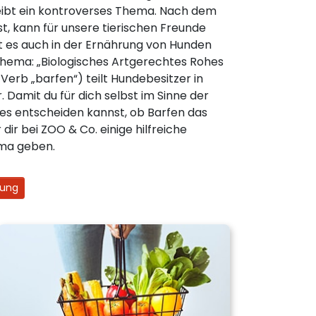
leibt ein kontroverses Thema. Nach dem
st, kann für unsere tierischen Freunde
bt es auch in der Ernährung von Hunden
Thema: „Biologisches Artgerechtes Rohes
s Verb „barfen“) teilt Hundebesitzer in
 Damit du für dich selbst im Sinne der
es entscheiden kannst, ob Barfen das
 dir bei ZOO & Co. einige hilfreiche
ma geben.
rung