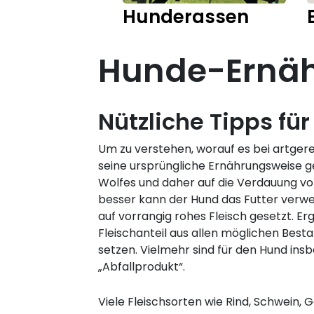
Hunderassen
Hunde-Ernähr
Nützliche Tipps fü
Um zu verstehen, worauf es bei artger
seine ursprüngliche Ernährungsweise g
Wolfes und daher auf die Verdauung von
besser kann der Hund das Futter verwer
auf vorrangig rohes Fleisch gesetzt. 
Fleischanteil aus allen möglichen Best
setzen. Vielmehr sind für den Hund insb
„Abfallprodukt“.
Viele Fleischsorten wie Rind, Schwein, 