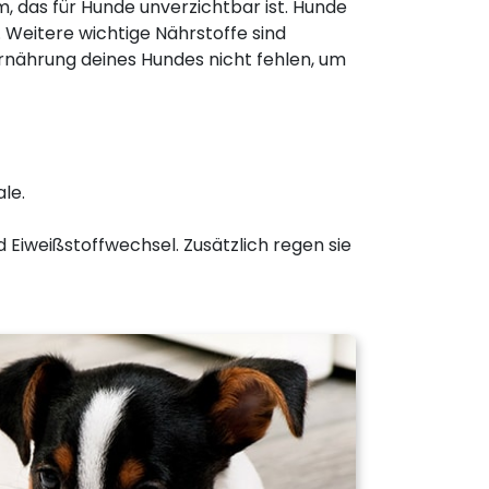
um, das für Hunde unverzichtbar ist. Hunde
 Weitere wichtige Nährstoffe sind
rnährung deines Hundes nicht fehlen, um
le.
 Eiweißstoffwechsel. Zusätzlich regen sie