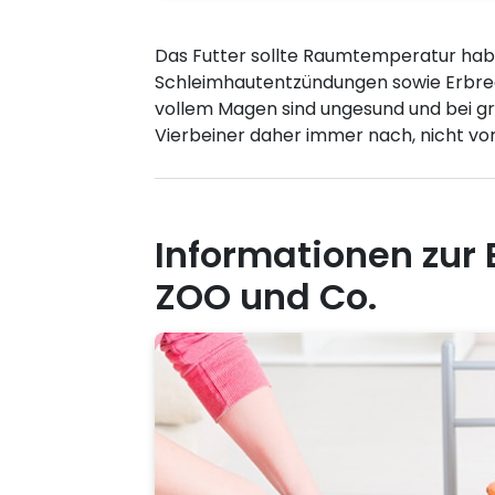
Das Futter sollte Raumtemperatur habe
Schleimhautentzündungen sowie Erbrec
vollem Magen sind ungesund und bei g
Vierbeiner daher immer nach, nicht vo
Informationen zur
ZOO und Co.