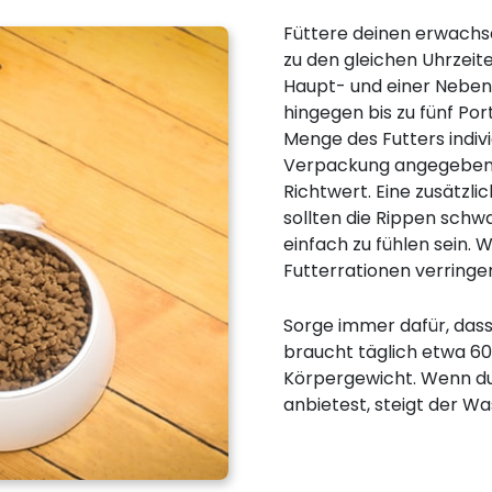
Füttere deinen erwachs
zu den gleichen Uhrzeit
Haupt- und einer Neben
hingegen bis zu fünf Por
Menge des Futters indivi
Verpackung angegebene
Richtwert. Eine zusätzli
sollten die Rippen schw
einfach zu fühlen sein. W
Futterrationen verringe
Sorge immer dafür, dass 
braucht täglich etwa 60 
Körpergewicht. Wenn d
anbietest, steigt der W