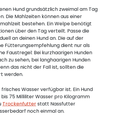
enen Hund grundsätzlich zweimal am Tag
en. Die Mahlzeiten können aus einer
mahlzeit bestehen. Ein Welpe benötigt
tionen über den Tag verteilt. Passe die
duell an deinen Hund an. Die auf der
 Fütterungsempfehlung dient nur als
che Faustregel: Bei kurzhaarigen Hunden
ach zu sehen, bei langhaarigen Hunden
enn das nicht der Fall ist, sollten die
rt werden.
frisches Wasser verfügbar ist. Ein Hund
bis 75 Milliliter Wasser pro Kilogramm
u
Trockenfutter
statt Nassfutter
asserbedarf noch einmal an.