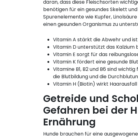
daran, dass diese Fleischsorten wichtige
benötigen für ein gesundes Skelett und
Spurenelemente wie Kupfer, Linolsäure
einen gesunden Organismus zu unterst
Vitamin A stärkt die Abwehr und is
Vitamin D unterstützt das Kalzium
Vitamin E sorgt für das reibungslos
Vitamin K fördert eine gesunde Blu
Vitamine B1, B2 und B6 sind wichti
die Blutbildung und die Durchblutun
Vitamin H (Biotin) wirkt Haarausf
Getreide und Scho
Gefahren bei der 
Ernährung
Hunde brauchen für eine ausgewogene