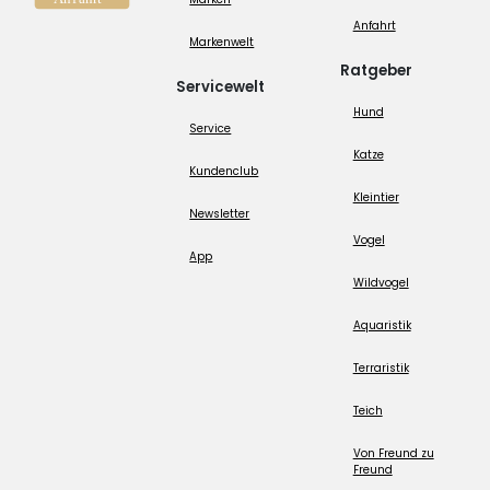
Anfahrt
Markenwelt
Ratgeber
Servicewelt
Hund
Service
Katze
Kundenclub
Kleintier
Newsletter
Vogel
App
Wildvogel
Aquaristik
Terraristik
Teich
Von Freund zu
Freund